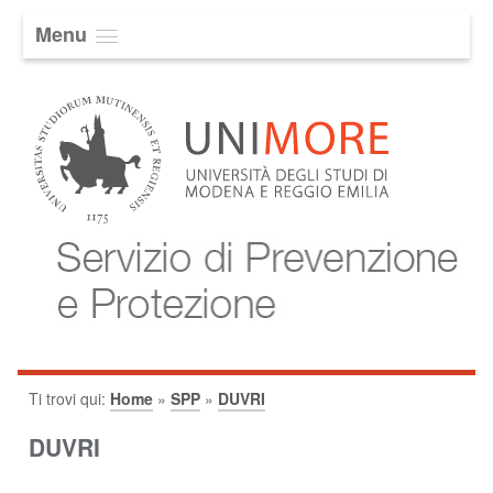
Menu
Ti trovi qui:
Home
»
SPP
»
DUVRI
DUVRI