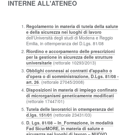
INTERNE ALL'ATENEO
Regolamento in materia di tutela della salute
e della sicurezza nei luoghi di lavoro
dell'Università degli studi di Modena e Reggio
Emilia, in ottemperanza del D.Lgs. 81/08
Riordino e accorpamento delle prescrizioni
per la gestione in sicurezza delle strutture
universitarie
(rettorale 10293/2013)
Obblighi connessi ai contratti d'appalto o
d'opera o di somministrazione, D.Lgs. 81/08 -
art. 26
. (rettorale 27045/2008)
Disposizioni in materia di impiego confinato
di microrganismi geneticamente modificati
(rettorale 17447/01)
Tutela delle lavoratrici in ottemperanza del
d.lgs. 151/01
(rettorale 23431/03)
D. Lgs. 81/08 – In_Formazione, in modalità
Fad SicurMORE, in materia di salute e
sicurezza nei luoghi di lavoro – NUOVO