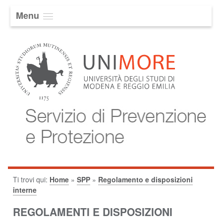
Menu
Ti trovi qui:
Home
»
SPP
»
Regolamento e disposizioni
interne
REGOLAMENTI E DISPOSIZIONI